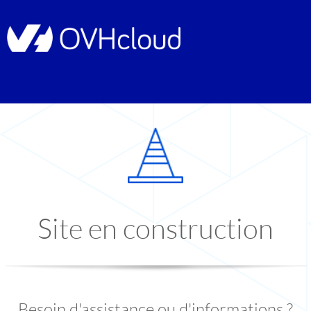
Site en construction
Besoin d'assistance ou d'informations ?